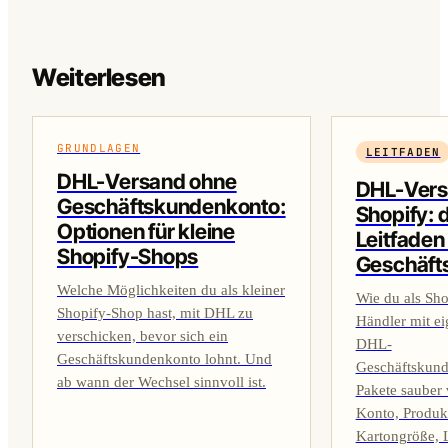
Weiterlesen
GRUNDLAGEN
LEITFADEN
DHL-Versand ohne
DHL-Vers
Geschäftskundenkonto:
Shopify: 
Optionen für kleine
Leitfaden 
Shopify-Shops
Geschäft
Welche Möglichkeiten du als kleiner
Wie du als Sho
Shopify-Shop hast, mit DHL zu
Händler mit e
verschicken, bevor sich ein
DHL-
Geschäftskundenkonto lohnt. Und
Geschäftskun
ab wann der Wechsel sinnvoll ist.
Pakete sauber 
Konto, Produk
Kartongröße, 