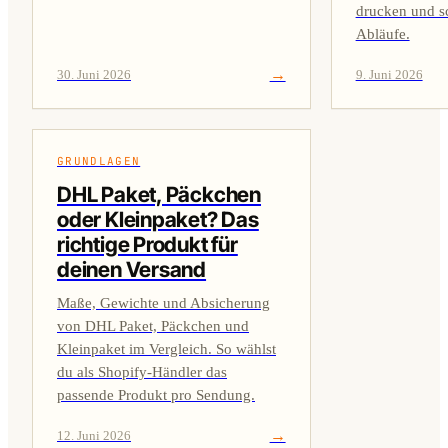
drucken und s
Abläufe.
→
30. Juni 2026
9. Juni 2026
GRUNDLAGEN
DHL Paket, Päckchen
oder Kleinpaket? Das
richtige Produkt für
deinen Versand
Maße, Gewichte und Absicherung
von DHL Paket, Päckchen und
Kleinpaket im Vergleich. So wählst
du als Shopify-Händler das
passende Produkt pro Sendung.
→
12. Juni 2026