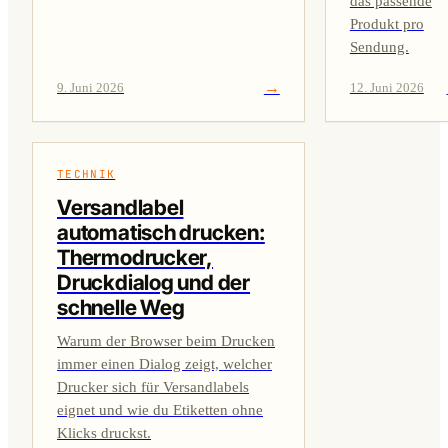
das passende
Produkt pro
Sendung.
→
9. Juni 2026
12. Juni 2026
TECHNIK
Versandlabel
automatisch drucken:
Thermodrucker,
Druckdialog und der
schnelle Weg
Warum der Browser beim Drucken
immer einen Dialog zeigt, welcher
Drucker sich für Versandlabels
eignet und wie du Etiketten ohne
Klicks druckst.