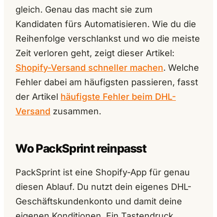
gleich. Genau das macht sie zum
Kandidaten fürs Automatisieren. Wie du die
Reihenfolge verschlankst und wo die meiste
Zeit verloren geht, zeigt dieser Artikel:
Shopify-Versand schneller machen
. Welche
Fehler dabei am häufigsten passieren, fasst
der Artikel
häufigste Fehler beim DHL-
Versand
zusammen.
Wo PackSprint reinpasst
PackSprint ist eine Shopify-App für genau
diesen Ablauf. Du nutzt dein eigenes DHL-
Geschäftskundenkonto und damit deine
eigenen Konditionen. Ein Tastendruck