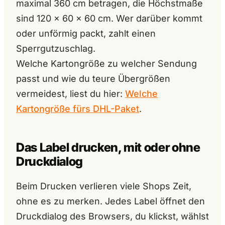
maximal 360 cm betragen, die Höchstmaße
sind 120 × 60 × 60 cm. Wer darüber kommt
oder unförmig packt, zahlt einen
Sperrgutzuschlag.
Welche Kartongröße zu welcher Sendung
passt und wie du teure Übergrößen
vermeidest, liest du hier:
Welche
Kartongröße fürs DHL-Paket
.
Das Label drucken, mit oder ohne
Druckdialog
Beim Drucken verlieren viele Shops Zeit,
ohne es zu merken. Jedes Label öffnet den
Druckdialog des Browsers, du klickst, wählst