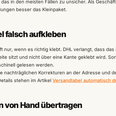
t das in den meisten Fällen zu unsicher. Als Geschä
dungen besser das Kleinpaket.
el falsch aufkleben
ft nur, wenn es richtig klebt. DHL verlangt, dass das E
ite sitzt und nicht über eine Kante geklebt wird. So
chinell gelesen werden.
ne nachträglichen Korrekturen an der Adresse und de
etails stehen im Artikel
Versandlabel automatisch d
n von Hand übertragen