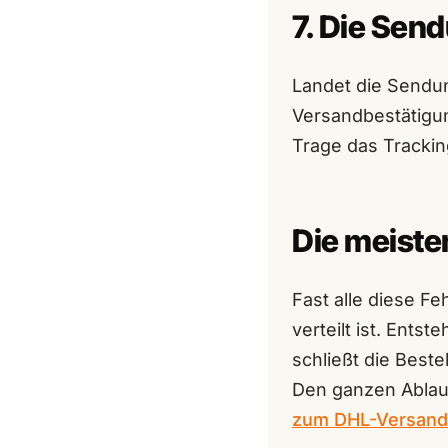
7. Die Sen
Landet die Sendu
Versandbestätigun
Trage das Trackin
Die meiste
Fast alle diese F
verteilt ist. Ents
schließt die Beste
Den ganzen Ablauf
zum DHL-Versand 