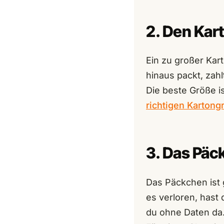
2. Den Kar
Ein zu großer Kar
hinaus packt, zah
Die beste Größe is
richtigen Kartong
3. Das Pä
Das Päckchen ist 
es verloren, hast
du ohne Daten da