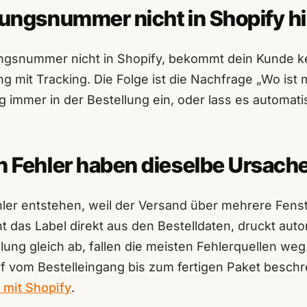
dungsnummer nicht in Shopify h
ngsnummer nicht in Shopify, bekommt dein Kunde k
g mit Tracking. Die Folge ist die Nachfrage „Wo ist 
g immer in der Bestellung ein, oder lass es automati
n Fehler haben dieselbe Ursach
ehler entstehen, weil der Versand über mehrere Fens
teht das Label direkt aus den Bestelldaten, druckt au
llung gleich ab, fallen die meisten Fehlerquellen weg
 vom Bestelleingang bis zum fertigen Paket beschr
mit Shopify
.