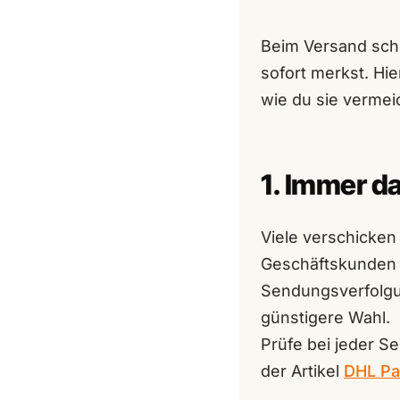
Beim Versand schl
sofort merkst. Hi
wie du sie vermei
1. Immer d
Viele verschicken 
Geschäftskunden d
Sendungsverfolgun
günstigere Wahl.
Prüfe bei jeder S
der Artikel
DHL Pa