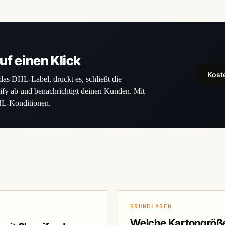
uf einen Klick
Kost
 das DHL-Label, druckt es, schließt die
ify ab und benachrichtigt deinen Kunden. Mit
HL-Konditionen.
GRUNDLAGEN
Welche Kartongröße