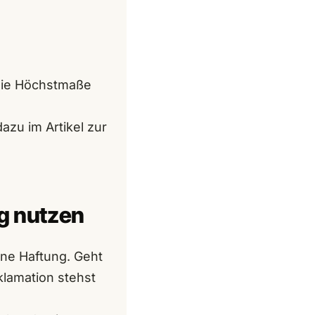
 die Höchstmaße
dazu im Artikel zur
g nutzen
ine Haftung. Geht
klamation stehst