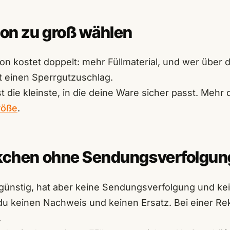
ton zu groß wählen
ton kostet doppelt: mehr Füllmaterial, und wer über
lt einen Sperrgutzuschlag.
t die kleinste, in die deine Ware sicher passt. Mehr 
röße
.
ckchen ohne Sendungsverfolgun
günstig, hat aber keine Sendungsverfolgung und ke
 du keinen Nachweis und keinen Ersatz. Bei einer Re
.