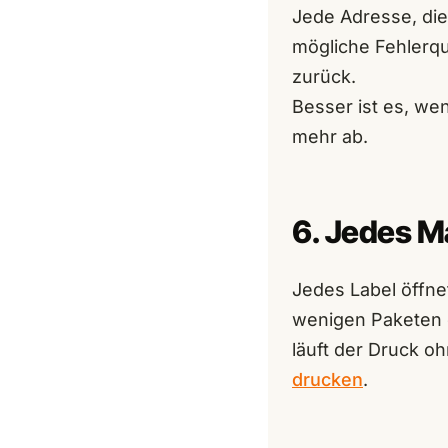
Jede Adresse, die 
mögliche Fehlerqu
zurück.
Besser ist es, we
mehr ab.
6. Jedes M
Jedes Label öffne
wenigen Paketen eg
läuft der Druck oh
drucken
.