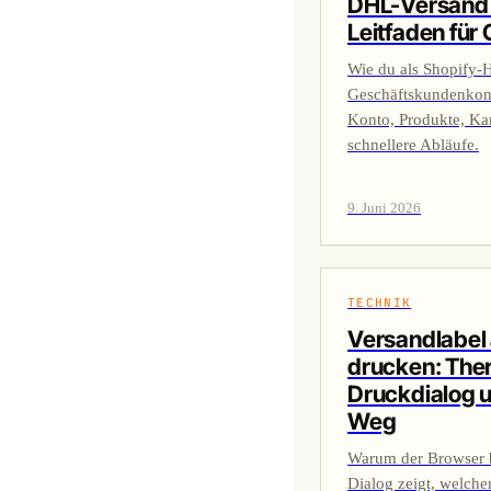
DHL-Versand m
Leitfaden für
Wie du als Shopify-
Geschäftskundenkont
Konto, Produkte, Ka
schnellere Abläufe.
9. Juni 2026
TECHNIK
Versandlabel
drucken: The
Druckdialog u
Weg
Warum der Browser 
Dialog zeigt, welche