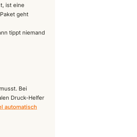
, ist eine
 Paket geht
ann tippt niemand
musst. Bei
alen Druck-Helfer
l automatisch