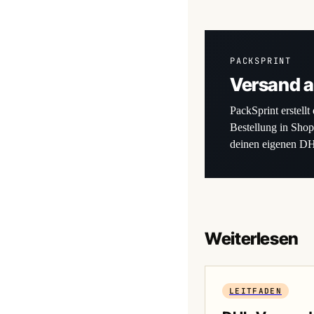
PACKSPRINT
Versand a
PackSprint erstellt
Bestellung in Shop
deinen eigenen D
Weiterlesen
LEITFADEN