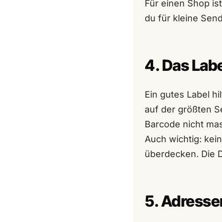
Für einen Shop is
du für kleine Sen
4. Das Lab
Ein gutes Label hil
auf der größten Se
Barcode nicht mas
Auch wichtig: kei
überdecken. Die D
5. Adresse