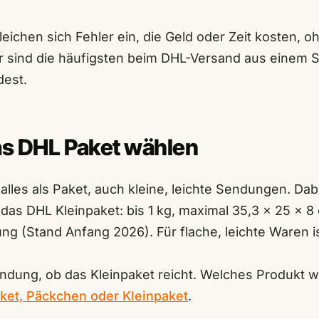
eichen sich Fehler ein, die Geld oder Zeit kosten, o
er sind die häufigsten beim DHL-Versand aus einem
dest.
as DHL Paket wählen
alles als Paket, auch kleine, leichte Sendungen. Dabe
as DHL Kleinpaket: bis 1 kg, maximal 35,3 × 25 × 8 
g (Stand Anfang 2026). Für flache, leichte Waren is
endung, ob das Kleinpaket reicht. Welches Produkt w
ket, Päckchen oder Kleinpaket
.